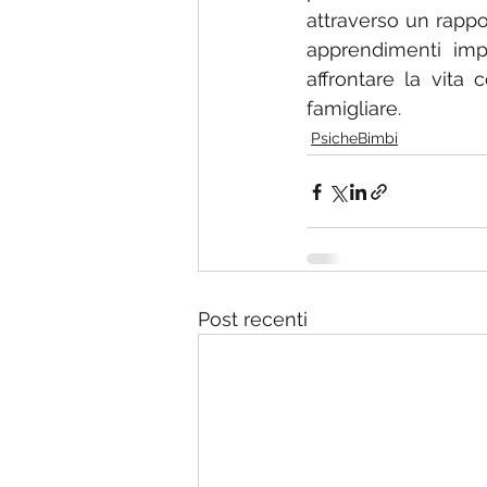
attraverso un rappo
apprendimenti impo
affrontare la vita 
famigliare.
PsicheBimbi
Post recenti