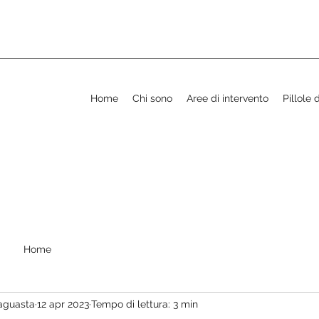
Home
Chi sono
Aree di intervento
Pillole 
Home
laguasta
12 apr 2023
Tempo di lettura: 3 min