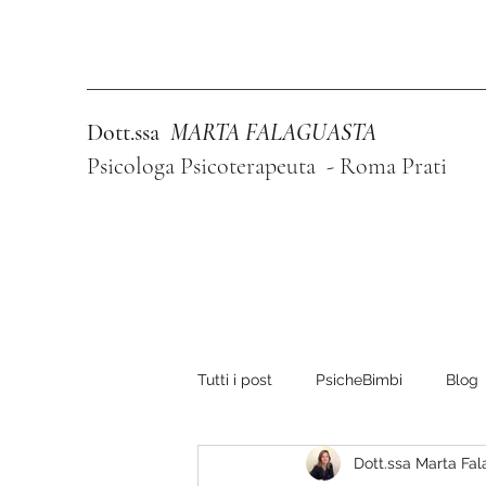
Dott.ssa
MARTA FALAGUASTA
Psicologa Psicoterapeuta - Roma Prati
Tutti i post
PsicheBimbi
Blog
Dott.ssa Marta Fa