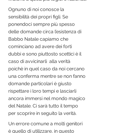
Ognuno di noi conosce la 
sensibilità dei propri figli. Se 
ponendoci sempre più spesso 
delle domande circa l’esistenza di 
Babbo Natale capiamo che 
cominciano ad avere dei forti 
dubbi e sono piuttosto scettici è il 
caso di avvicinarli  alla verità 
poichè in quel caso da noi cercano 
una conferma mentre se non fanno 
domande particolari è giusto 
rispettare i loro tempi e lasciarli 
ancora immersi nel mondo magico 
del Natale. Ci sarà tutto il tempo 
per scoprire in seguito la verità.
Un errore comune a molti genitori 
è quello di utilizzare, in questo 