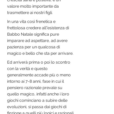
valore molto importante da 
trasmettere ai nostri figli.
In una vita così frenetica e 
frettolosa credere all’’esistenza di 
Babbo Natale significa pure  
imparare ad aspettare, ad avere 
pazienza per un qualcosa di 
magico e bello che sta per arrivare.
Ed arriverà prima o poi lo scontro 
con la verità e questo 
generalmente accade più o meno  
intorno ai 7-8 anni, fase in cui il 
pensiero razionale prevale su 
quello magico, infatti anche i loro 
giochi cominciano a subire delle 
evoluzioni, si passa dai giochi di 
finzione a quelli più logici e razionali.