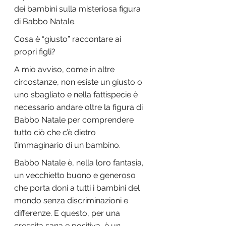
dei bambini sulla misteriosa figura 
di Babbo Natale.
Cosa è “giusto” raccontare ai 
propri figli?
A mio avviso, come in altre 
circostanze, non esiste un giusto o 
uno sbagliato e nella fattispecie è 
necessario andare oltre la figura di 
Babbo Natale per comprendere 
tutto ciò che c’è dietro 
l’immaginario di un bambino.
Babbo Natale è, nella loro fantasia, 
un vecchietto buono e generoso 
che porta doni a tutti i bambini del 
mondo senza discriminazioni e 
differenze. E questo, per una 
crescita sana e positiva, è un 